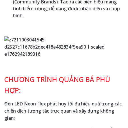
(Community Brands): Tạo ra các biển hiệu mang
tính biểu tượng, dễ dàng được nhận diện và chụp
hình.
CHƯƠNG TRÌNH QUẢNG BÁ PHÙ
HỢP:
Đèn LED Neon Flex phát huy tối đa hiệu quả trong các
chiến dịch tương tác trực quan và xây dựng không
gian: