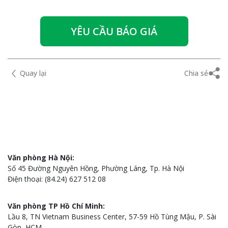
YÊU CẦU BÁO GIÁ
Quay lại
Chia sẻ
Văn phòng Hà Nội:
Số 45 Đường Nguyên Hồng, Phường Láng, Tp. Hà Nội
Điện thoại: (84.24) 627 512 08
Văn phòng TP Hồ Chí Minh:
Lầu 8, TN Vietnam Business Center, 57-59 Hồ Tùng Mậu, P. Sài
Gòn, HCM