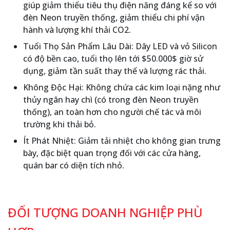
giúp giảm thiểu tiêu thụ điện năng đáng kể so với
đèn Neon truyền thống, giảm thiểu chi phí vận
hành và lượng khí thải CO2.
Tuổi Thọ Sản Phẩm Lâu Dài: Dây LED và vỏ Silicon
có độ bền cao, tuổi thọ lên tới $50.000$ giờ sử
dụng, giảm tần suất thay thế và lượng rác thải.
Không Độc Hại: Không chứa các kim loại nặng như
thủy ngân hay chì (có trong đèn Neon truyền
thống), an toàn hơn cho người chế tác và môi
trường khi thải bỏ.
Ít Phát Nhiệt: Giảm tải nhiệt cho không gian trưng
bày, đặc biệt quan trọng đối với các cửa hàng,
quán bar có diện tích nhỏ.
ĐỐI TƯỢNG DOANH NGHIỆP PHÙ