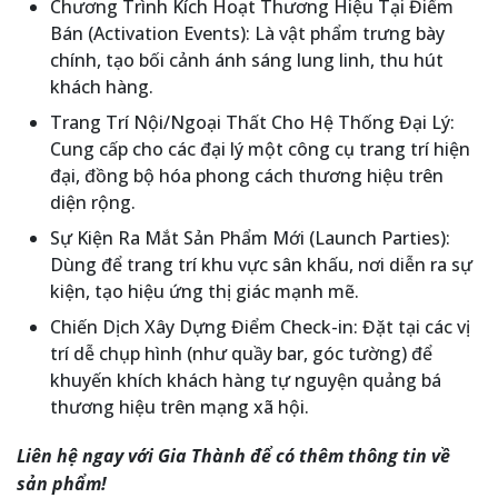
Chương Trình Kích Hoạt Thương Hiệu Tại Điểm
Bán (Activation Events): Là vật phẩm trưng bày
chính, tạo bối cảnh ánh sáng lung linh, thu hút
khách hàng.
Trang Trí Nội/Ngoại Thất Cho Hệ Thống Đại Lý:
Cung cấp cho các đại lý một công cụ trang trí hiện
đại, đồng bộ hóa phong cách thương hiệu trên
diện rộng.
Sự Kiện Ra Mắt Sản Phẩm Mới (Launch Parties):
Dùng để trang trí khu vực sân khấu, nơi diễn ra sự
kiện, tạo hiệu ứng thị giác mạnh mẽ.
Chiến Dịch Xây Dựng Điểm Check-in: Đặt tại các vị
trí dễ chụp hình (như quầy bar, góc tường) để
khuyến khích khách hàng tự nguyện quảng bá
thương hiệu trên mạng xã hội.
Liên hệ
ngay với Gia Thành để có thêm thông tin về
sản phẩm!