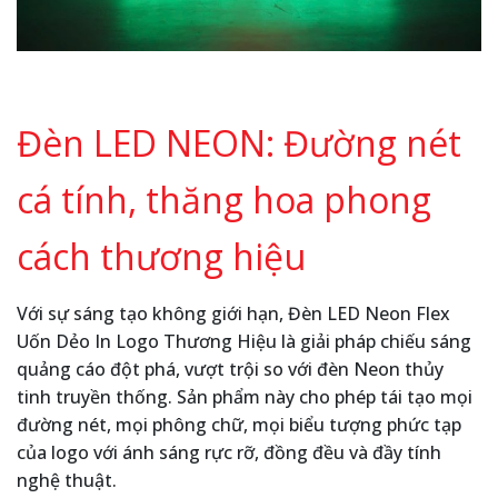
Đèn LED NEON: Đường nét
cá tính, thăng hoa phong
cách thương hiệu
Với sự sáng tạo không giới hạn, Đèn LED Neon Flex
Uốn Dẻo In Logo Thương Hiệu là giải pháp chiếu sáng
quảng cáo đột phá, vượt trội so với đèn Neon thủy
tinh truyền thống. Sản phẩm này cho phép tái tạo mọi
đường nét, mọi phông chữ, mọi biểu tượng phức tạp
của logo với ánh sáng rực rỡ, đồng đều và đầy tính
nghệ thuật.