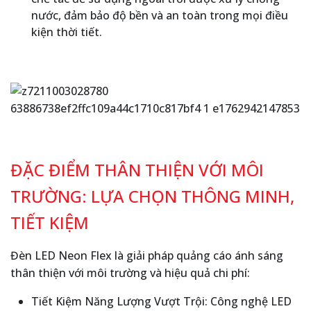
nước, đảm bảo độ bền và an toàn trong mọi điều
kiện thời tiết.
ĐẶC ĐIỂM THÂN THIỆN VỚI MÔI
TRƯỜNG: LỰA CHỌN THÔNG MINH,
TIẾT KIỆM
Đèn LED Neon Flex là giải pháp quảng cáo ánh sáng
thân thiện với môi trường và hiệu quả chi phí:
Tiết Kiệm Năng Lượng Vượt Trội: Công nghệ LED